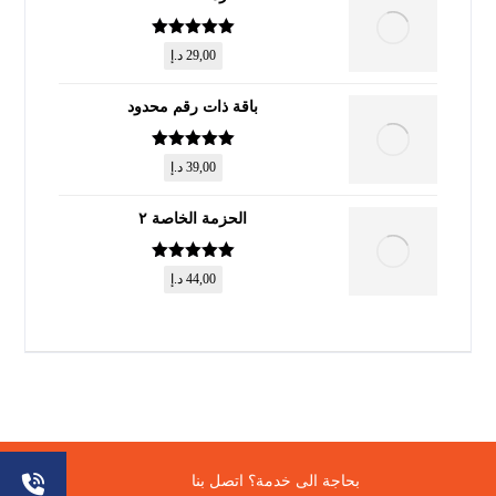
تم التقييم
5
29,00
د.إ
من 5
باقة ذات رقم محدود
تم التقييم
5
39,00
د.إ
من 5
الحزمة الخاصة ٢
تم التقييم
5
44,00
د.إ
من 5
© حقوق النشر 2026. جميع الحقوق محفوظة.
بحاجة الى خدمة؟ اتصل بنا