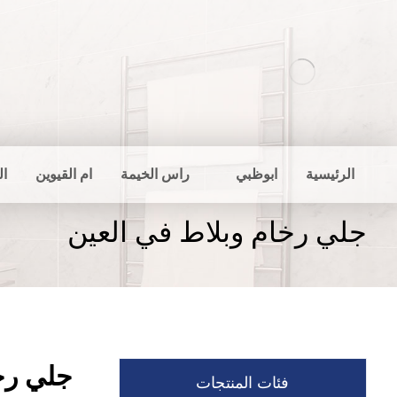
الرئيسية
ابوظبي
راس الخيمة
ام القيوين
ال
جلي رخام وبلاط في العين
جلي رخ
فئات المنتجات