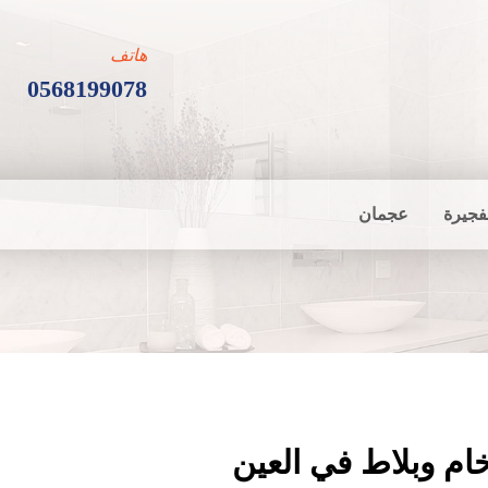
هاتف
0568199078
فجيرة
عجمان
ام وبلاط في العين