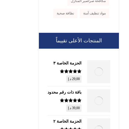
مكافحة صراصير المنازل
مواد تنظيف آمنة
نظافة صحية
المنتجات الأعلى تقييماً
الحزمة الخاصة ٣
تم التقييم
5
29,00
د.إ
من 5
باقة ذات رقم محدود
تم التقييم
5
39,00
د.إ
من 5
الحزمة الخاصة ٢