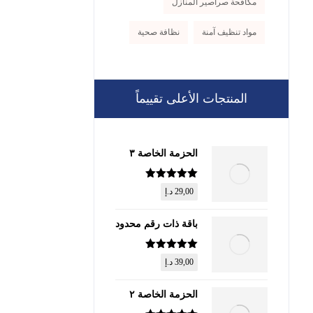
مكافحة صراصير المنازل
مواد تنظيف آمنة
نظافة صحية
المنتجات الأعلى تقييماً
الحزمة الخاصة ٣
تم التقييم
5
29,00
د.إ
من 5
باقة ذات رقم محدود
تم التقييم
5
39,00
د.إ
من 5
الحزمة الخاصة ٢