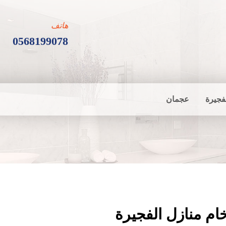
هاتف
0568199078
فجيرة
عجمان
م منازل الفجيرة