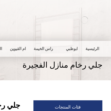
الرئيسية
ابوظبي
راس الخيمة
ام القيوين
ال
جلي رخام منازل الفجيرة
جلي رخا
فئات المنتجات