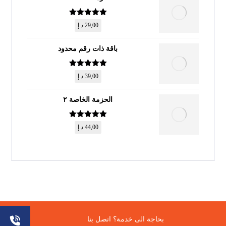
تم التقييم
5
29,00
د.إ
من 5
باقة ذات رقم محدود
تم التقييم
5
39,00
د.إ
من 5
الحزمة الخاصة ٢
تم التقييم
5
44,00
د.إ
من 5
© حقوق النشر 2026. جميع الحقوق محفوظة.
بحاجة الى خدمة؟ اتصل بنا