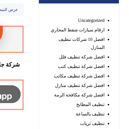
عرض النتيج
Uncategorized
ارقام سيارات شفط المجاري
افضل 10 شركات تنظيف
المنازل
افضل شركة تنظيف فلل
شركة جلي
افضل شركة تنظيف كنب
افضل شركة تنظيف مكاتب
افضل شركة تنظيف منازل
افضل شركة مكافحة الرمة
تنظيف المطابخ
تنظيف بالساعة
تنظيف ثريات