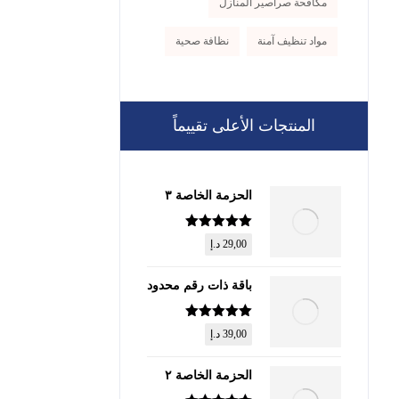
مكافحة صراصير المنازل
مواد تنظيف آمنة
نظافة صحية
المنتجات الأعلى تقييماً
الحزمة الخاصة ٣
تم التقييم
5
29,00
د.إ
من 5
باقة ذات رقم محدود
تم التقييم
5
39,00
د.إ
من 5
الحزمة الخاصة ٢