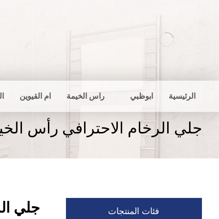
الرئيسية
ابوظبي
راس الخيمة
ام القيوين
ال
جلي الرخام الاحترافي رأس الخي
جلي الر
فئات المنتجات