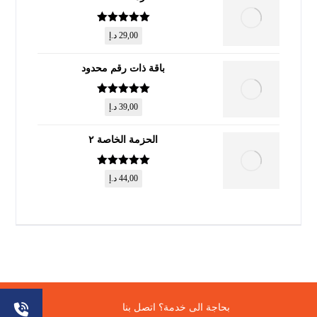
تم التقييم
5
29,00
د.إ
من 5
باقة ذات رقم محدود
تم التقييم
5
39,00
د.إ
من 5
الحزمة الخاصة ٢
تم التقييم
5
44,00
د.إ
من 5
© حقوق النشر 2026. جميع الحقوق محفوظة.
بحاجة الى خدمة؟ اتصل بنا