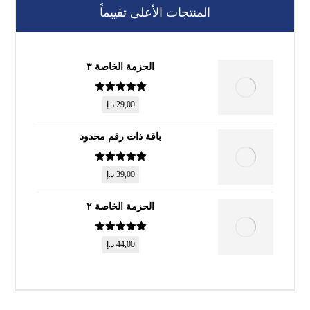
المنتجات الأعلى تقييماً
الحزمة الخاصة ٣
تم التقييم
5
29,00
د.إ
من 5
باقة ذات رقم محدود
تم التقييم
5
39,00
د.إ
من 5
الحزمة الخاصة ٢
تم التقييم
5
44,00
د.إ
من 5