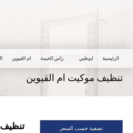
الرئيسية
ابوظبي
راس الخيمة
ام القيوين
ال
تنظيف موكيت ام القيوين
تنظيف 
تصفية حسب السعر