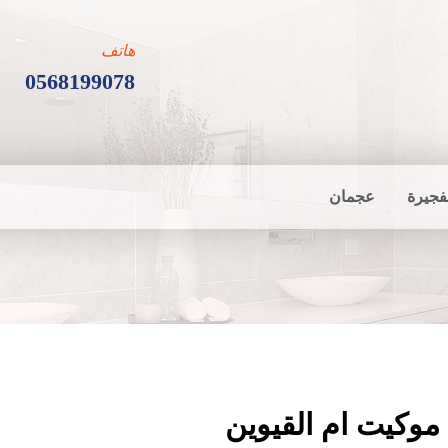
هاتف
0568199078
فجيرة
عجمان
موكيت ام القيوين