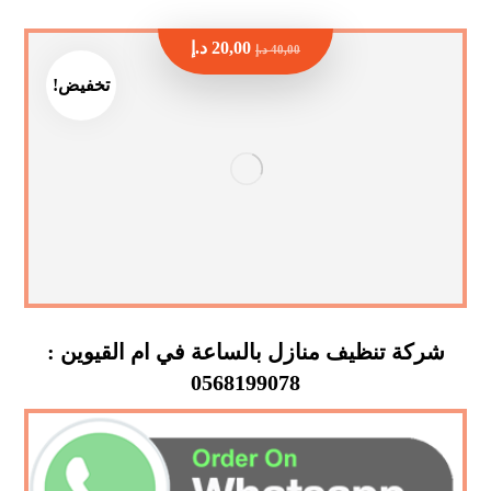
20,00
د.إ
40,00
د.إ
تخفيض!
شركة تنظيف منازل بالساعة في ام القيوين :
0568199078