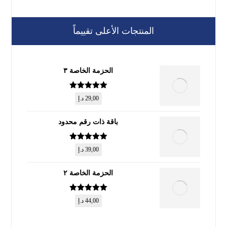
المنتجات الأعلى تقييماً
الحزمة الخاصة ٣
تم التقييم
5
29,00
د.إ
من 5
باقة ذات رقم محدود
تم التقييم
5
39,00
د.إ
من 5
الحزمة الخاصة ٢
تم التقييم
5
44,00
د.إ
من 5