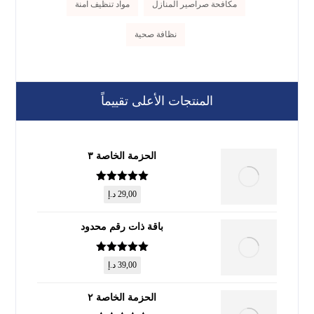
مكافحة صراصير المنازل
مواد تنظيف آمنة
نظافة صحية
المنتجات الأعلى تقييماً
الحزمة الخاصة ٣
تم التقييم
5
29,00
د.إ
من 5
باقة ذات رقم محدود
تم التقييم
5
39,00
د.إ
من 5
الحزمة الخاصة ٢