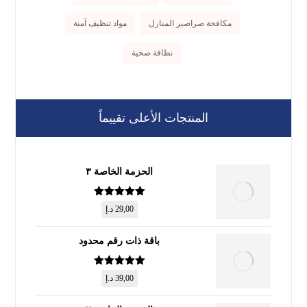
مكافحة صراصير المنازل
مواد تنظيف آمنة
نظافة صحية
المنتجات الأعلى تقييماً
الحزمة الخاصة ٣
تم التقييم
5
29,00
د.إ
من 5
باقة ذات رقم محدود
تم التقييم
5
39,00
د.إ
من 5