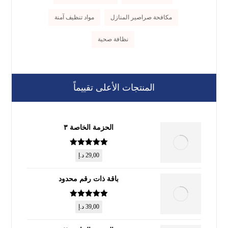
مكافحة صراصير المنازل
مواد تنظيف آمنة
نظافة صحية
المنتجات الأعلى تقييماً
الحزمة الخاصة ٣
تم التقييم
5
29,00
د.إ
من 5
باقة ذات رقم محدود
تم التقييم
5
39,00
د.إ
من 5