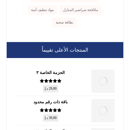
مكافحة صراصير المنازل
مواد تنظيف آمنة
نظافة صحية
المنتجات الأعلى تقييماً
الحزمة الخاصة ٣
تم التقييم
5
29,00
د.إ
من 5
باقة ذات رقم محدود
تم التقييم
5
39,00
د.إ
من 5