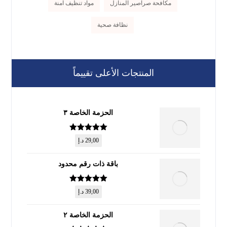
مكافحة صراصير المنازل
مواد تنظيف آمنة
نظافة صحية
المنتجات الأعلى تقييماً
الحزمة الخاصة ٣
تم التقييم
5
29,00
د.إ
من 5
باقة ذات رقم محدود
تم التقييم
5
39,00
د.إ
من 5
الحزمة الخاصة ٢