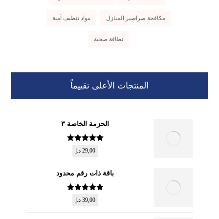
مكافحة صراصير المنازل
مواد تنظيف آمنة
نظافة صحية
المنتجات الأعلى تقييماً
الحزمة الخاصة ٣
تم التقييم
5
29,00
د.إ
من 5
باقة ذات رقم محدود
تم التقييم
5
39,00
د.إ
من 5