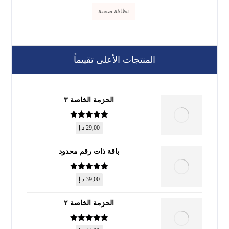
نظافة صحية
المنتجات الأعلى تقييماً
الحزمة الخاصة ٣
تم التقييم
5
29,00
د.إ
من 5
باقة ذات رقم محدود
تم التقييم
5
39,00
د.إ
من 5
الحزمة الخاصة ٢
تم التقييم
5