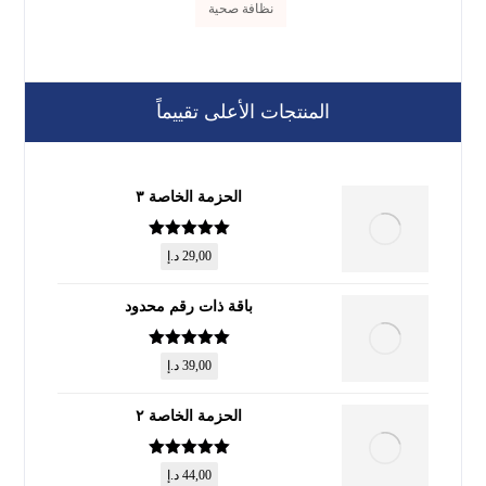
نظافة صحية
المنتجات الأعلى تقييماً
الحزمة الخاصة ٣
تم التقييم
5
29,00
د.إ
من 5
باقة ذات رقم محدود
تم التقييم
5
39,00
د.إ
من 5
الحزمة الخاصة ٢
تم التقييم
5
44,00
د.إ
من 5