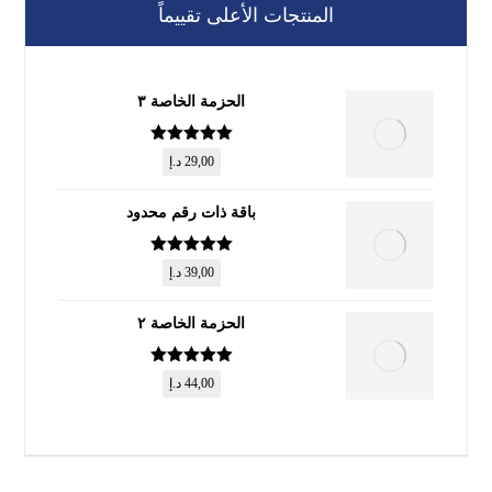
المنتجات الأعلى تقييماً
الحزمة الخاصة ٣
تم التقييم
5
29,00
د.إ
من 5
باقة ذات رقم محدود
تم التقييم
5
39,00
د.إ
من 5
الحزمة الخاصة ٢
تم التقييم
5
44,00
د.إ
من 5