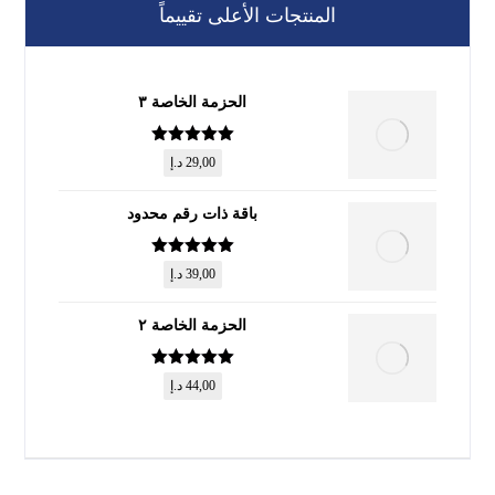
المنتجات الأعلى تقييماً
الحزمة الخاصة ٣
تم التقييم
5
29,00
د.إ
من 5
باقة ذات رقم محدود
تم التقييم
5
39,00
د.إ
من 5
الحزمة الخاصة ٢
تم التقييم
5
44,00
د.إ
من 5