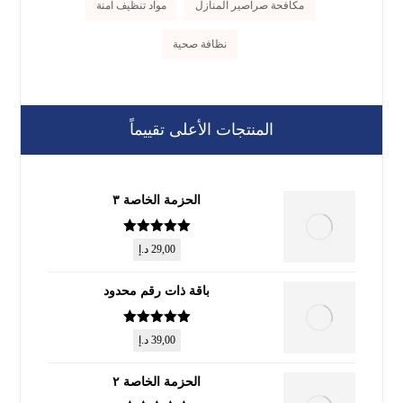
مكافحة صراصير المنازل
مواد تنظيف آمنة
نظافة صحية
المنتجات الأعلى تقييماً
الحزمة الخاصة ٣
تم التقييم
5
29,00
د.إ
من 5
باقة ذات رقم محدود
تم التقييم
5
39,00
د.إ
من 5
الحزمة الخاصة ٢