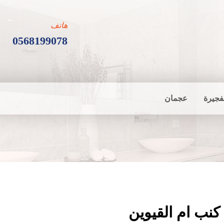
هاتف
0568199078
فجيرة
عجمان
نب ام القيوين