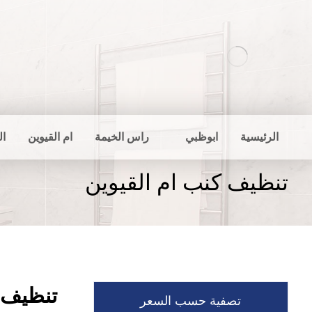
الرئيسية
ابوظبي
راس الخيمة
ام القيوين
ال
تنظيف كنب ام القيوين
تنظيف ك
تصفية حسب السعر