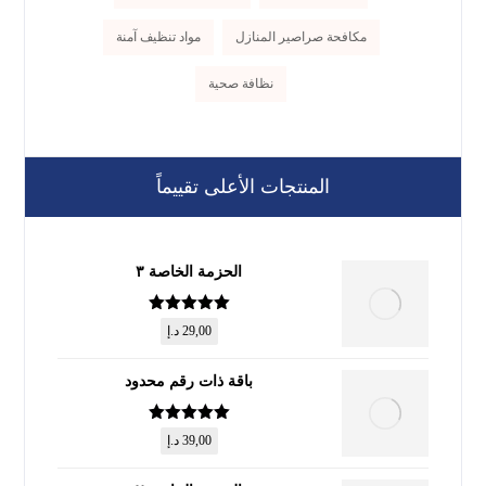
مكافحة صراصير المنازل
مواد تنظيف آمنة
نظافة صحية
المنتجات الأعلى تقييماً
الحزمة الخاصة ٣
تم التقييم
5
29,00
د.إ
من 5
باقة ذات رقم محدود
تم التقييم
5
39,00
د.إ
من 5