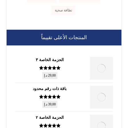
نظافة صحية
المنتجات الأعلى تقييماً
الحزمة الخاصة ٣
تم التقييم
5
29,00
د.إ
من 5
باقة ذات رقم محدود
تم التقييم
5
39,00
د.إ
من 5
الحزمة الخاصة ٢