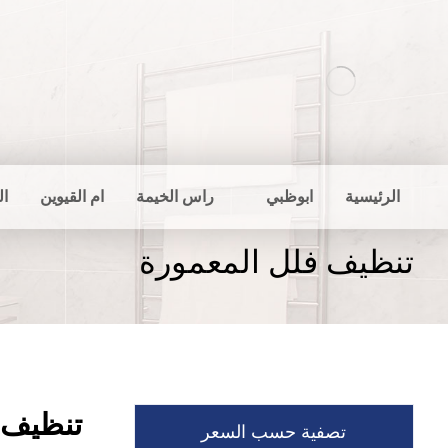
الرئيسية
ابوظبي
راس الخيمة
ام القيوين
ال
تنظيف فلل المعمورة
تنظيف 
تصفية حسب السعر