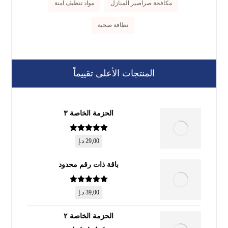
مكافحة صراصير المنازل
مواد تنظيف آمنة
نظافة صحية
المنتجات الأعلى تقييماً
الحزمة الخاصة ٣
تم التقييم
5
29,00
د.إ
من 5
باقة ذات رقم محدود
تم التقييم
5
39,00
د.إ
من 5
الحزمة الخاصة ٢