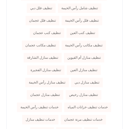
تنظيف شامل رأس الخيمة
تنظيف فلل دبي
تنظيف فلل رأس الخيمة
تنظيف فلل عجمان
تنظيف كنب العين
تنظيف كنب عجمان
تنظيف مكاتب رأس الخيمة
تنظيف مكاتب عجمان
تنظيف منازل أم القيوين
تنظيف منازل الشارقة
تنظيف منازل العين
تنظيف منازل الفجيرة
تنظيف منازل دبي
تنظيف منازل رأس الخيمة
تنظيف منازل رخيص
تنظيف منازل عجمان
خدمات تنظيف خزانات المياه
خدمات تنظيف رأس الخيمة
خدمات تنظيف مرنة عجمان
خدمات تنظيف منازل