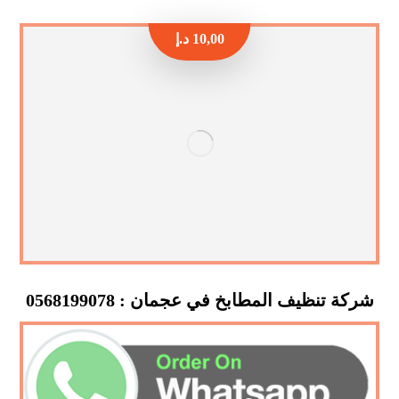
10,00
د.إ
شركة تنظيف المطابخ في عجمان : 0568199078