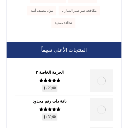
مكافحة صراصير المنازل
مواد تنظيف آمنة
نظافة صحية
المنتجات الأعلى تقييماً
الحزمة الخاصة ٣
تم التقييم
5
29,00
د.إ
من 5
باقة ذات رقم محدود
تم التقييم
5
39,00
د.إ
من 5