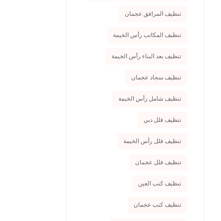
تنظيف المرافق عجمان
تنظيف المكاتب رأس الخيمة
تنظيف بعد البناء رأس الخيمة
تنظيف سجاد عجمان
تنظيف شامل رأس الخيمة
تنظيف فلل دبي
تنظيف فلل رأس الخيمة
تنظيف فلل عجمان
تنظيف كنب العين
تنظيف كنب عجمان