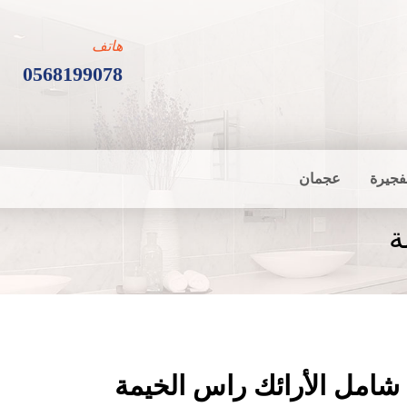
هاتف
0568199078
فجيرة
عجمان
ة
شامل الأرائك راس الخيمة