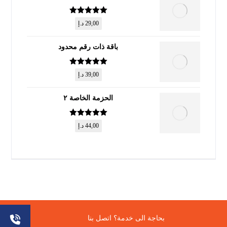
تم التقييم
5
29,00
د.إ
من 5
باقة ذات رقم محدود
تم التقييم
5
39,00
د.إ
من 5
الحزمة الخاصة ٢
تم التقييم
5
44,00
د.إ
من 5
© حقوق النشر 2026. جميع الحقوق محفوظة.
بحاجة الى خدمة؟ اتصل بنا