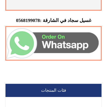
غسيل سجاد في الشارقة :0568199078
فئات المنتجات