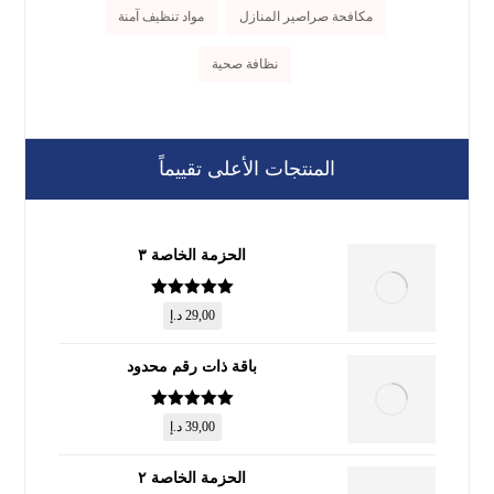
مكافحة صراصير المنازل
مواد تنظيف آمنة
نظافة صحية
المنتجات الأعلى تقييماً
الحزمة الخاصة ٣
تم التقييم
5
29,00
د.إ
من 5
باقة ذات رقم محدود
تم التقييم
5
39,00
د.إ
من 5
الحزمة الخاصة ٢