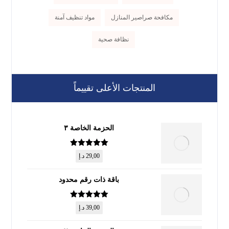
مكافحة صراصير المنازل
مواد تنظيف آمنة
نظافة صحية
المنتجات الأعلى تقييماً
الحزمة الخاصة ٣
تم التقييم
5
29,00
د.إ
من 5
باقة ذات رقم محدود
تم التقييم
5
39,00
د.إ
من 5