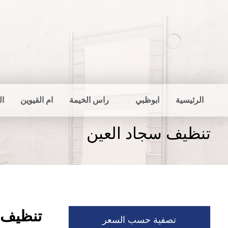
الرئيسية
ابوظبي
راس الخيمة
ام القيوين
ال
تنظيف سجاد العين
تنظيف 
تصفية حسب السعر