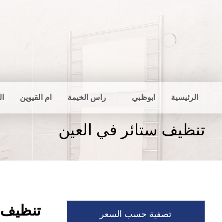
الرئيسية
ابوظبي
راس الخيمة
ام القيوين
ال
تنظيف ستائر في العين
تنظيف 
تصفية حسب السعر