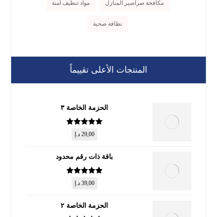
مكافحة صراصير المنازل
مواد تنظيف آمنة
نظافة صحية
المنتجات الأعلى تقييماً
الحزمة الخاصة ٣
تم التقييم
5
29,00
د.إ
من 5
باقة ذات رقم محدود
تم التقييم
5
39,00
د.إ
من 5
الحزمة الخاصة ٢