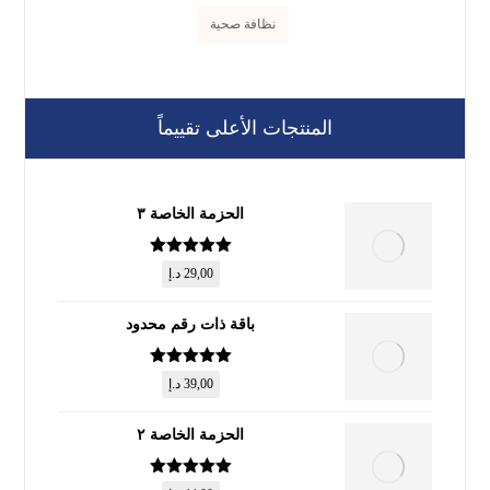
نظافة صحية
المنتجات الأعلى تقييماً
الحزمة الخاصة ٣
تم التقييم
5
29,00
د.إ
من 5
باقة ذات رقم محدود
تم التقييم
5
39,00
د.إ
من 5
الحزمة الخاصة ٢
تم التقييم
5