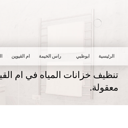
الرئيسية
ابوظبي
راس الخيمة
ام القيوين
ال
تنظيف خزانات المياه في ام القي
معقولة.