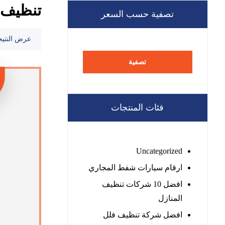
تنظيف خ
تصفية حسب السعر
عرض النتيج
تصفية
فئات المنتجات
Uncategorized
ارقام سيارات شفط المجاري
افضل 10 شركات تنظيف
المنازل
افضل شركة تنظيف فلل