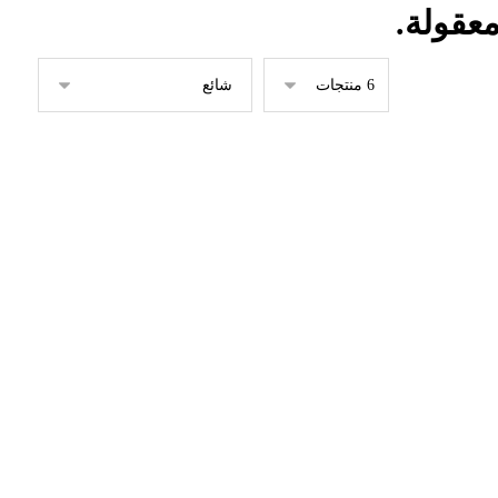
معقولة.