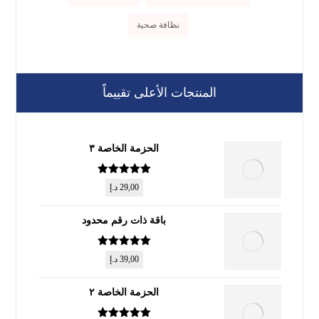
نظافة صحية
المنتجات الأعلى تقييماً
الحزمة الخاصة ٣
تم التقييم
5
29,00
د.إ
من 5
باقة ذات رقم محدود
تم التقييم
5
39,00
د.إ
من 5
الحزمة الخاصة ٢