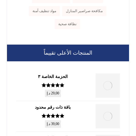
مكافحة صراصير المنازل
مواد تنظيف آمنة
نظافة صحية
المنتجات الأعلى تقييماً
الحزمة الخاصة ٣
تم التقييم
5
29,00
د.إ
من 5
باقة ذات رقم محدود
تم التقييم
5
39,00
د.إ
من 5