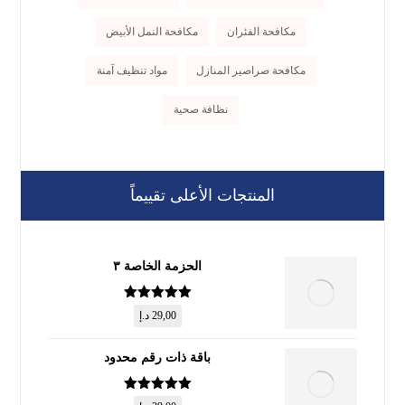
مكافحة الفئران
مكافحة النمل الأبيض
مكافحة صراصير المنازل
مواد تنظيف آمنة
نظافة صحية
المنتجات الأعلى تقييماً
الحزمة الخاصة ٣
تم التقييم
5
29,00
د.إ
من 5
باقة ذات رقم محدود
تم التقييم
5