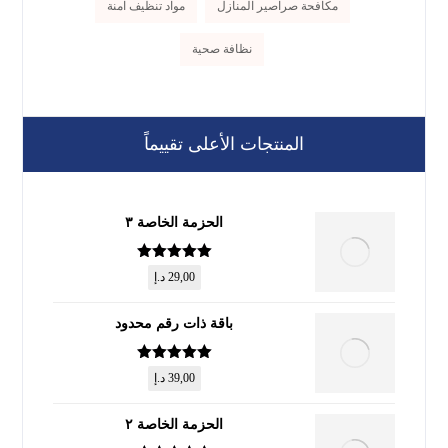
مكافحة صراصير المنازل
مواد تنظيف آمنة
نظافة صحية
المنتجات الأعلى تقييماً
الحزمة الخاصة ٣
تم التقييم
5
29,00
د.إ
من 5
باقة ذات رقم محدود
تم التقييم
5
39,00
د.إ
من 5
الحزمة الخاصة ٢