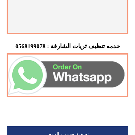
خدمه تنظيف ثريات الشارقة : 0568199078
تصفية حسب السعر