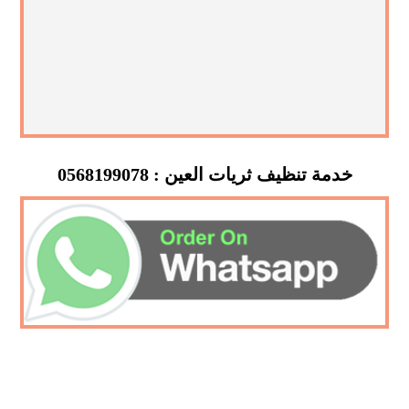
خدمة تنظيف ثريات العين : 0568199078