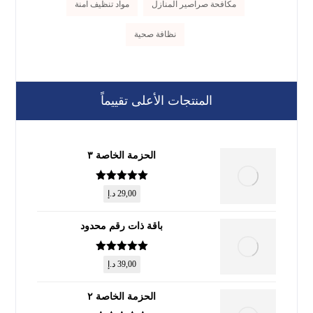
مكافحة صراصير المنازل
مواد تنظيف آمنة
نظافة صحية
المنتجات الأعلى تقييماً
الحزمة الخاصة ٣
تم التقييم
5
29,00
د.إ
من 5
باقة ذات رقم محدود
تم التقييم
5
39,00
د.إ
من 5
الحزمة الخاصة ٢