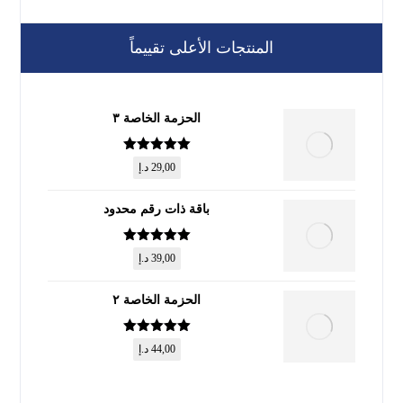
المنتجات الأعلى تقييماً
الحزمة الخاصة ٣
تم التقييم
5
29,00
د.إ
من 5
باقة ذات رقم محدود
تم التقييم
5
39,00
د.إ
من 5
الحزمة الخاصة ٢
تم التقييم
5
44,00
د.إ
من 5