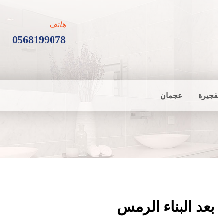
هاتف
0568199078
فجيرة
عجمان
عد البناء الرمس