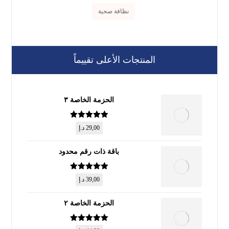
نظافة صحية
المنتجات الأعلى تقييماً
الحزمة الخاصة ٣
تم التقييم
5
29,00
د.إ
من 5
باقة ذات رقم محدود
تم التقييم
5
39,00
د.إ
من 5
الحزمة الخاصة ٢
تم التقييم
5