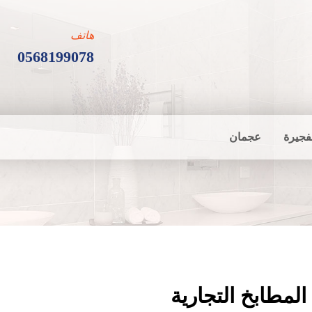
هاتف
0568199078
فجيرة
عجمان
لمطابخ التجارية