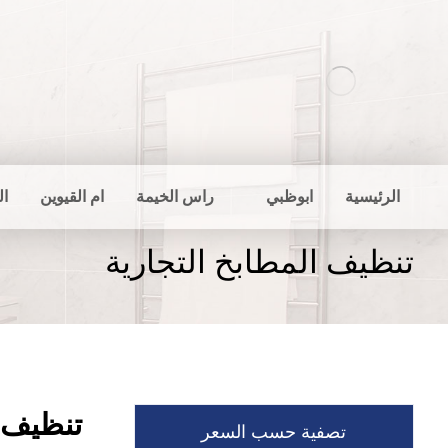
الرئيسية
ابوظبي
راس الخيمة
ام القيوين
ال
تنظيف المطابخ التجارية
تنظيف ا
تصفية حسب السعر