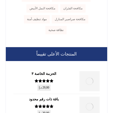
مكافحة الفئران
مكافحة النمل الأبيض
مكافحة صراصير المنازل
مواد تنظيف آمنة
نظافة صحية
المنتجات الأعلى تقييماً
الحزمة الخاصة ٣
تم التقييم
5
29,00
د.إ
من 5
باقة ذات رقم محدود
تم التقييم
5
39,00
د.إ