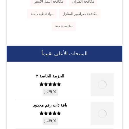
مكافحة الفئران
مكافحة النمل الأبيض
مكافحة صراصير المنازل
مواد تنظيف آمنة
نظافة صحية
المنتجات الأعلى تقييماً
الحزمة الخاصة ٣
تم التقييم
5
29,00
د.إ
من 5
باقة ذات رقم محدود
تم التقييم
5
39,00
د.إ
من 5